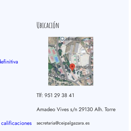
Ubicación
efinitiva
Tlf: 951 29 38 41
Amadeo Vives s/n 29130 Alh. Torre
 calificaciones
secretaria@ceipalgazara.es