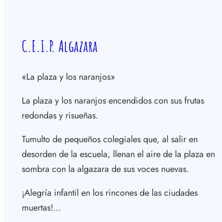
C.E.I.P. Algazara
«La plaza y los naranjos»
La plaza y los naranjos encendidos con sus frutas
redondas y risueñas.
Tumulto de pequeños colegiales que, al salir en
desorden de la escuela, llenan el aire de la plaza en
sombra con la algazara de sus voces nuevas.
¡Alegría infantil en los rincones de las ciudades
muertas!…