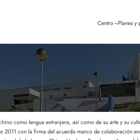
Centro
Planes y
Aula Confucio
 chino como lengua extranjera, así como de su arte y su cultu
 2011 con la firma del acuerdo marco de colaboración entr