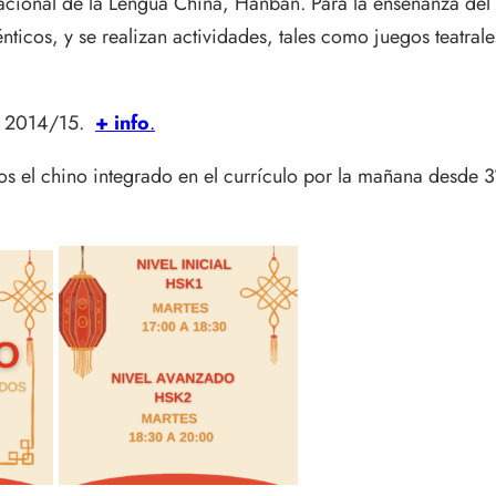
cional de la Lengua China, Hanban. Para la enseñanza del 
ticos, y se realizan actividades, tales como juegos teatral
so 2014/15.
+ info
.
os el chino integrado en el currículo por la mañana desde 3