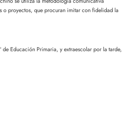
chino se utiliza la metodología comunicativa
es o proyectos, que procuran imitar con fidelidad la
º de Educación Primaria, y extraescolar por la tarde,