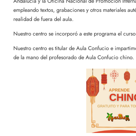
Andalucía y la Oficina Nacional de Promoción Interna
empleando textos, grabaciones y otros materiales autén
realidad de fuera del aula.
Nuestro centro se incorporó a este programa el cur
Nuestro centro es titular de Aula Confucio e impartim
de la mano del profesorado de Aula Confucio chino.