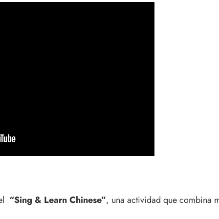
 el
“Sing & Learn Chinese”
, una actividad que combina m