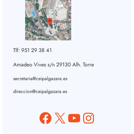
Tlf: 951 29 38 41
Amadeo Vives s/n 29130 Alh. Torre
secretaria@ceipalgazara.es
direccion@ceipalgazara.es
Facebook
X
YouTube
Instagram