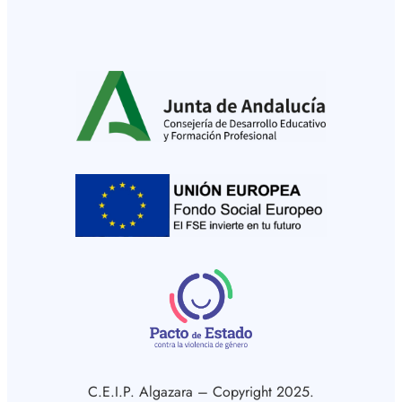
C.E.I.P. Algazara – Copyright 2025.