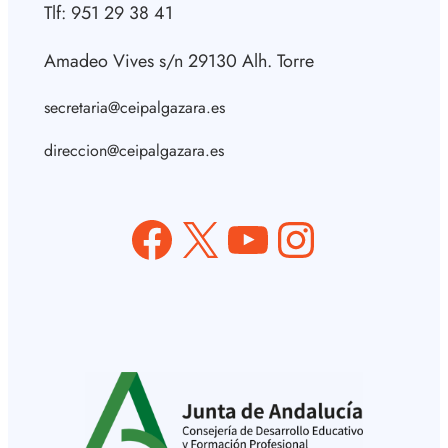
Tlf: 951 29 38 41
Amadeo Vives s/n 29130 Alh. Torre
secretaria@ceipalgazara.es
direccion@ceipalgazara.es
Facebook
X
YouTube
Instagram