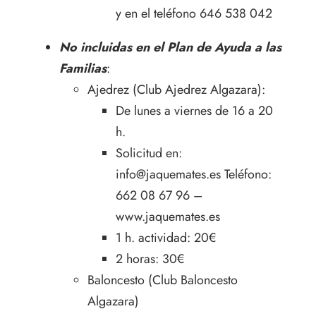
y en el teléfono 646 538 042
No incluidas en el Plan de Ayuda a las
Familias
:
Ajedrez (Club Ajedrez Algazara):
De lunes a viernes de 16 a 20
h.
Solicitud en:
info@jaquemates.es Teléfono:
662 08 67 96 –
www.jaquemates.es
1 h. actividad: 20€
2 horas: 30€
Baloncesto (Club Baloncesto
Algazara)