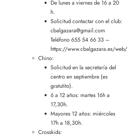
De lunes a viernes de 16 a 20
h.
Solicitud contactar con el club:
cbalgazara@gmail.com
Teléfono 655 54 66 33 –
https://www.cbalgazara.es/web/
Chino:
Solicitud en la secretaría del
centro en septiembre (es
gratutito).
6 a 12 años: martes 16h a
17,30h.
Mayores 12 años: miércoles
17h a 18,30h.
Crosskids: