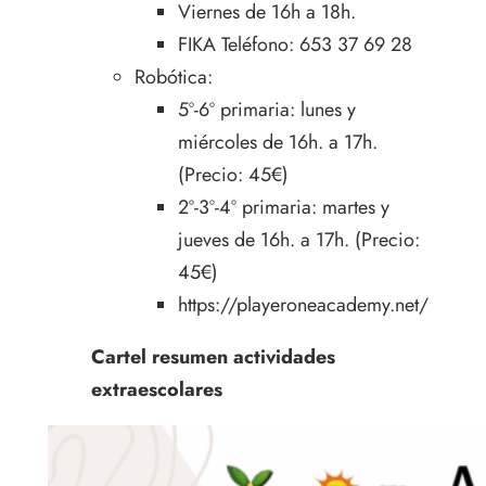
Viernes de 16h a 18h.
FIKA Teléfono: 653 37 69 28
Robótica:
5º-6º primaria: lunes y
miércoles de 16h. a 17h.
(Precio: 45€)
2º-3º-4º primaria: martes y
jueves de 16h. a 17h. (Precio:
45€)
https://playeroneacademy.net/
Cartel resumen actividades
extraescolares