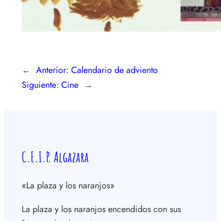
←
Anterior:
Calendario de adviento
Siguiente:
Cine
→
C.E.I.P. Algazara
«La plaza y los naranjos»
La plaza y los naranjos encendidos con sus