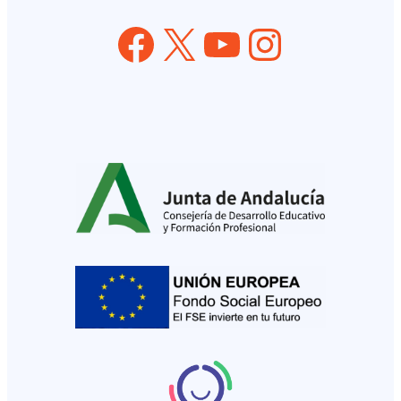
Facebook
X
YouTube
Instagram