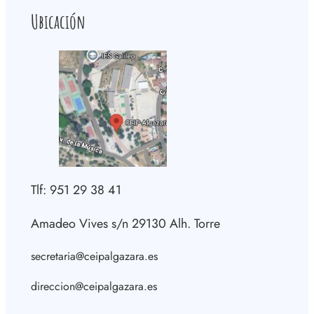
Ubicación
Tlf: 951 29 38 41
Amadeo Vives s/n 29130 Alh. Torre
secretaria@ceipalgazara.es
direccion@ceipalgazara.es