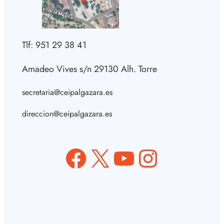
Tlf: 951 29 38 41
Amadeo Vives s/n 29130 Alh. Torre
secretaria@ceipalgazara.es
direccion@ceipalgazara.es
Facebook
X
YouTube
Instagram