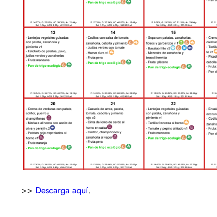
>>
Descarga aquí
.