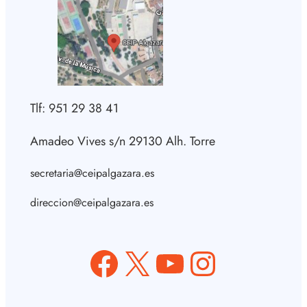
Tlf: 951 29 38 41
Amadeo Vives s/n 29130 Alh. Torre
secretaria@ceipalgazara.es
direccion@ceipalgazara.es
Facebook
X
YouTube
Instagram