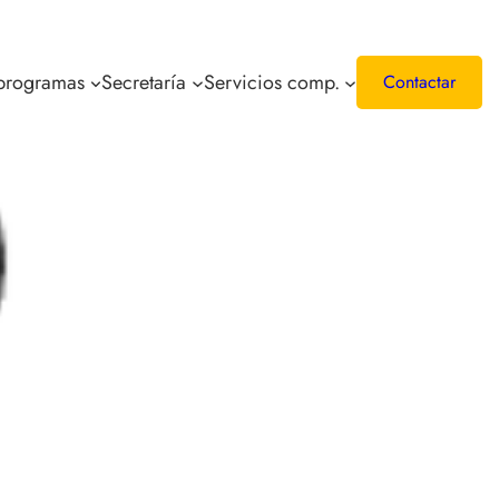
 programas
Secretaría
Servicios comp.
Contactar