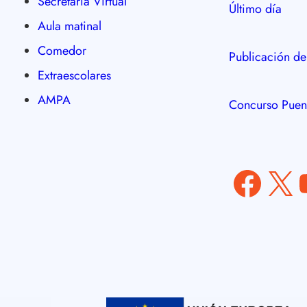
Secretaría Virtual
Último día
Aula matinal
Comedor
Publicación de
Extraescolares
AMPA
Concurso Puen
Facebook
X
YouT