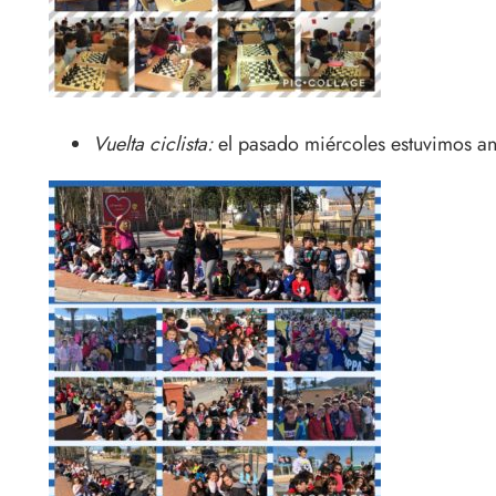
Vuelta ciclista:
el pasado miércoles estuvimos ani