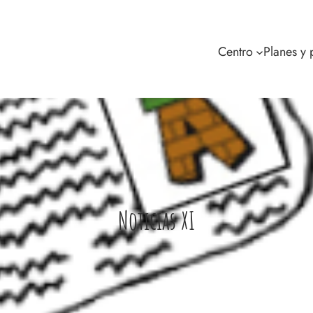
Centro
Planes y
Noticias XI