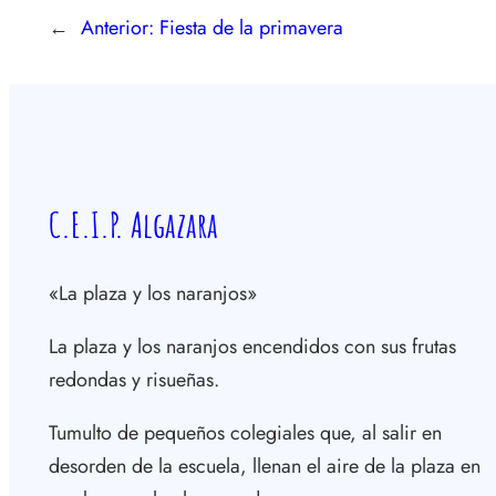
←
Anterior:
Fiesta de la primavera
C.E.I.P. Algazara
«La plaza y los naranjos»
La plaza y los naranjos encendidos con sus frutas
redondas y risueñas.
Tumulto de pequeños colegiales que, al salir en
desorden de la escuela, llenan el aire de la plaza en