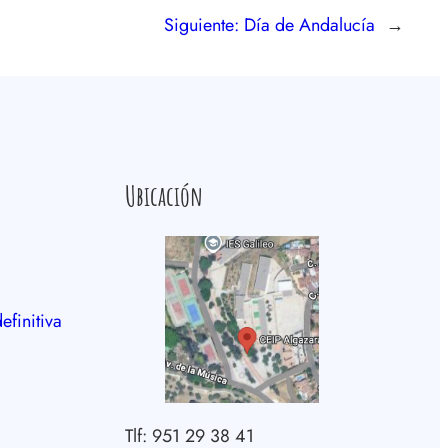
Siguiente:
Día de Andalucía
→
Ubicación
efinitiva
Tlf: 951 29 38 41