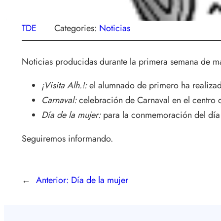
TDE
Categories:
Noticias
Noticias producidas durante la primera semana de m
¡Visita Alh.!:
el alumnado de primero ha realizad
Carnaval:
celebración de Carnaval en el centro c
Día de la mujer:
para la conmemoración del día d
Seguiremos informando.
←
Anterior:
Día de la mujer