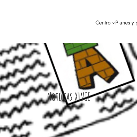
Centro
Planes y
Noticias XLVII