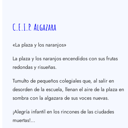
C.E.I.P. Algazara
«La plaza y los naranjos»
La plaza y los naranjos encendidos con sus frutas
redondas y risueñas.
Tumulto de pequeños colegiales que, al salir en
desorden de la escuela, llenan el aire de la plaza en
sombra con la algazara de sus voces nuevas.
¡Alegría infantil en los rincones de las ciudades
muertas!…