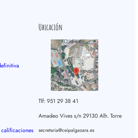
Ubicación
efinitiva
Tlf: 951 29 38 41
Amadeo Vives s/n 29130 Alh. Torre
 calificaciones
secretaria@ceipalgazara.es