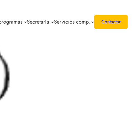
 programas
Secretaría
Servicios comp.
Contactar