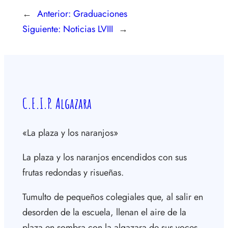
←
Anterior:
Graduaciones
Siguiente:
Noticias LVIII
→
C.E.I.P. Algazara
«La plaza y los naranjos»
La plaza y los naranjos encendidos con sus
frutas redondas y risueñas.
Tumulto de pequeños colegiales que, al salir en
desorden de la escuela, llenan el aire de la
plaza en sombra con la algazara de sus voces