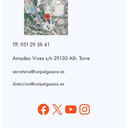
Tlf: 951 29 38 41
Amadeo Vives s/n 29130 Alh. Torre
secretaria@ceipalgazara.es
direccion@ceipalgazara.es
Facebook
X
YouTube
Instagram