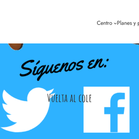
Centro
Planes y
Vuelta al cole