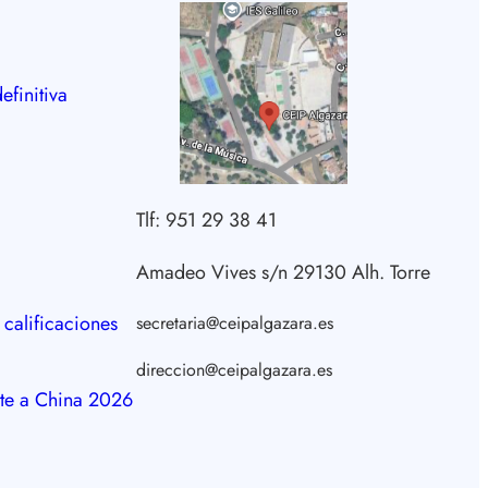
efinitiva
Tlf: 951 29 38 41
Amadeo Vives s/n 29130 Alh. Torre
 calificaciones
secretaria@ceipalgazara.es
direccion@ceipalgazara.es
te a China 2026