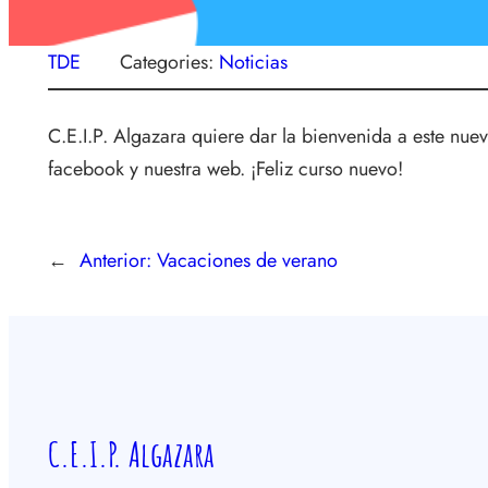
TDE
Categories:
Noticias
C.E.I.P. Algazara quiere dar la bienvenida a este nue
facebook y nuestra web. ¡Feliz curso nuevo!
←
Anterior:
Vacaciones de verano
C.E.I.P. Algazara