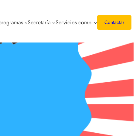
 programas
Secretaría
Servicios comp.
Contactar