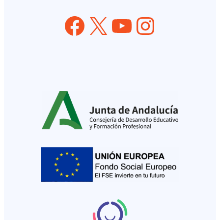
Facebook
X
YouTube
Instagram