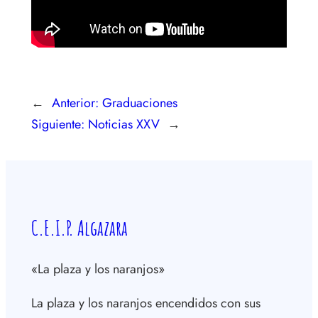
←
Anterior:
Graduaciones
Siguiente:
Noticias XXV
→
C.E.I.P. Algazara
«La plaza y los naranjos»
La plaza y los naranjos encendidos con sus