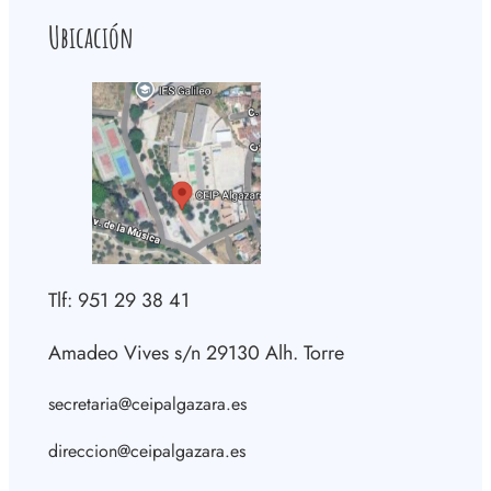
Ubicación
Tlf: 951 29 38 41
Amadeo Vives s/n 29130 Alh. Torre
secretaria@ceipalgazara.es
direccion@ceipalgazara.es